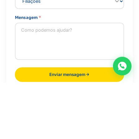
Mensagem
*
Enviar mensagem