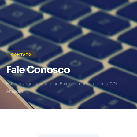
CONTATO
Fale Conosco
Estamos aqui para ajudar. Entre em contato com a CDL
Anápolis.