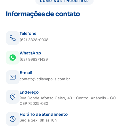
COMO NOS ENCONTRAR
Informações de contato
Telefone
(62) 3328-0008
WhatsApp
(62) 998371429
E-mail
contato@cdlanapolis.com.br
Endereço
Rua Conde Afonso Celso, 43 - Centro, Anápolis - GO,
CEP 75025-030
Horário de atendimento
Seg a Sex, 8h às 18h