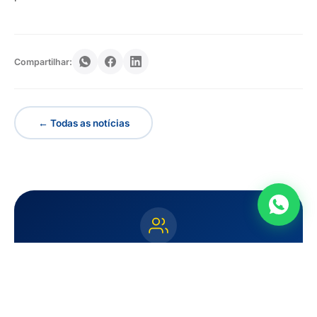
Compartilhar:
← Todas as notícias
Faça parte da CDL
Junte-se a mais de 2.000 empreendedores e tenha acesso
a serviços exclusivos.