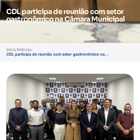
CDL participa de reunião com setor
gastronômico na Câmara Municipal
Início
Notícias
/
/
CDL participa de reunião com setor gastronômico na...